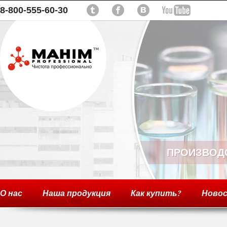
8-800-555-60-30
ПРОИЗВОД
О нас
Наша продукция
Как купить?
Ново